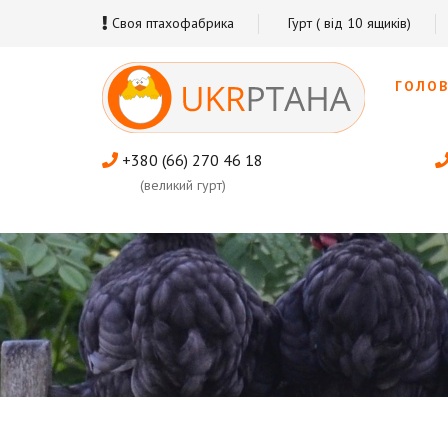
Своя птахофабрика
Гурт ( від 10 ящиків)
ГОЛО
+380 (66) 270 46 18
(великий гурт)