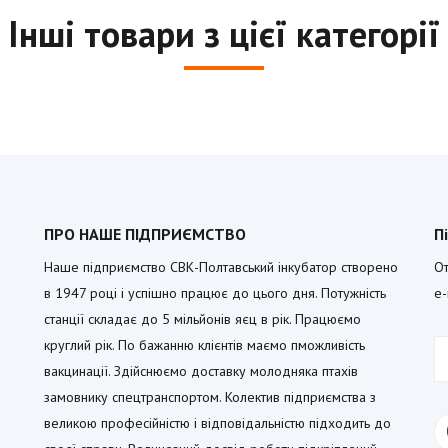
Інші товари з цієї категорії
ПРО НАШЕ ПІДПРИЄМСТВО
П
Наше підприємство СВК-Полтавський інкубатор створено
От
в 1947 році і успішно працює до цього дня. Потужність
e-
станції складає до 5 мільйонів яєц в рік. Працюємо
круглий рік. По бажанню клієнтів маємо пможливість
вакцинації. Здійснюємо доставку молодняка птахів
замовнику спецтранспортом. Колектив підприємства з
великою професійністю і відповідальністю підходить до