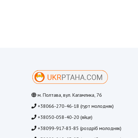
м. Полтава, вул. Кагамлика, 76
+38066-270-46-18 (гурт молодняк)
+38050-058-40-20 (яйце)
+38099-917-83-85 (роздріб молодняк)