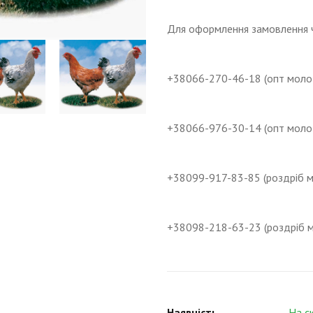
Для оформлення замовлення ч
+38066-270-46-18 (опт моло
+38066-976-30-14 (опт моло
+38099-917-83-85 (роздріб 
+38098-218-63-23 (роздріб 
Наявність
На с